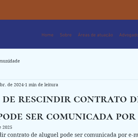
Home
Sobre
Áreas de atuação
Advogad
omunidade
br. de 2024
1 min de leitura
 de rescindir contrato d
pode ser comunicada por 
e 2025
dir contrato de aluguel pode ser comunicada por e-ma