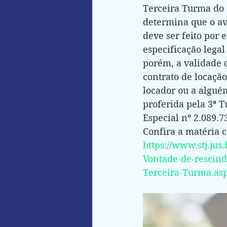
Terceira Turma do S
determina que o av
deve ser feito por 
especificação legal
porém, a validade d
contrato de locação
locador ou a algué
proferida pela 3ª 
Especial nº 2.089.
Confira a matéria 
https://www.stj.jus
Vontade-de-rescind
Terceira-Turma.as